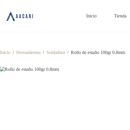
Saltar
al
contenido
Inicio
Tienda
Inicio
/
Herramientas
/
Soldadura
/
Rollo de estaño 100gr 0.8mm