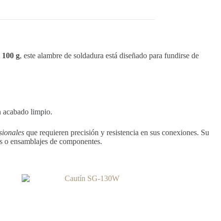
e
100 g
, este alambre de soldadura está diseñado para fundirse de
n acabado limpio.
sionales
que requieren precisión y resistencia en sus conexiones. Su
nes o ensamblajes de componentes.