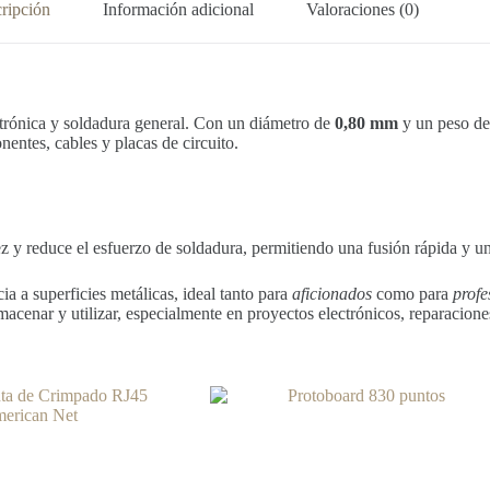
ripción
Información adicional
Valoraciones (0)
ectrónica y soldadura general. Con un diámetro de
0,80 mm
y un peso d
entes, cables y placas de circuito.
ez y reduce el esfuerzo de soldadura, permitiendo una fusión rápida y u
ia a superficies metálicas, ideal tanto para
aficionados
como para
profe
acenar y utilizar, especialmente en proyectos electrónicos, reparacio