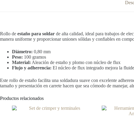
Desc
Rollo de
estaño para soldar
de alta calidad, ideal para trabajos de el
manera uniforme y proporcionar uniones sólidas y confiables en compon
Diámetro:
0,80 mm
Peso:
100 gramos
Material:
Aleación de estaño y plomo con núcleo de flux
Flujo y adherencia:
El núcleo de flux integrado mejora la fluid
Este rollo de estaño facilita una soldadura suave con excelente adherenc
tamaño y presentación en carrete hacen que sea cómodo de manejar, alm
Productos relacionados