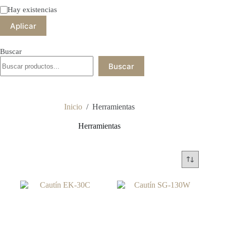
Estado
Hay existencias
Aplicar
Buscar
Buscar
Inicio
/
Herramientas
Herramientas