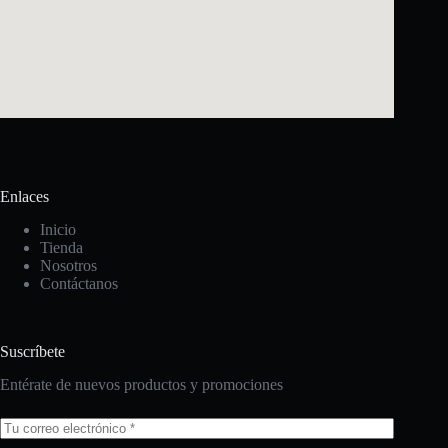
Enlaces
Inicio
Tienda
Nosotros
Contáctanos
Suscríbete
Entérate de nuevos productos y promociones