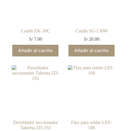
Cautín EK-30C
Cautín SG-130W
S/
7.00
S/
20.00
Añadir al carrito
Añadir al carrito
Desoldador succionador
Flux para soldar LEF-
Takema ZD-192
100