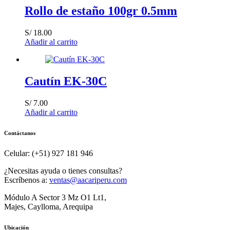
Rollo de estaño 100gr 0.5mm
S/
18.00
Añadir al carrito
Cautín EK-30C
S/
7.00
Añadir al carrito
Contáctanos
Celular: (+51) 927 181 946
¿Necesitas ayuda o tienes consultas?
Escríbenos a:
ventas@aacariperu.com
Módulo A Sector 3 Mz O1 Lt1,
Majes, Caylloma, Arequipa
Ubicación