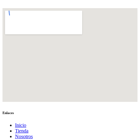
Enlaces
Inicio
Tienda
Nosotros