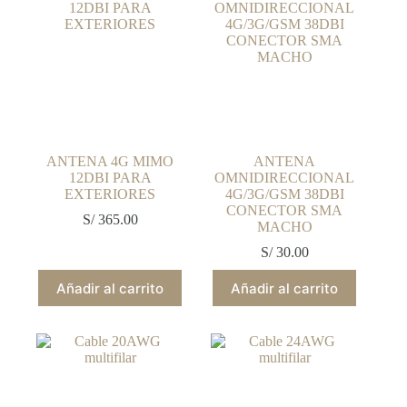
ANTENA 4G MIMO
ANTENA
12DBI PARA
OMNIDIRECCIONAL
EXTERIORES
4G/3G/GSM 38DBI
CONECTOR SMA
S/
365.00
MACHO
S/
30.00
Añadir al carrito
Añadir al carrito