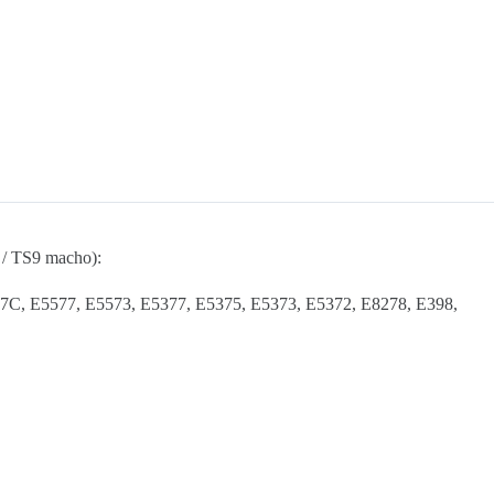
 / TS9 macho):
7C, E5577, E5573, E5377, E5375, E5373, E5372, E8278, E398,