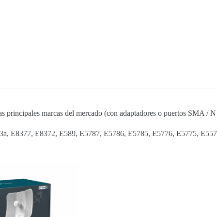
s principales marcas del mercado (con adaptadores o puertos SMA / N
3a, E8377, E8372, E589, E5787, E5786, E5785, E5776, E5775, E557