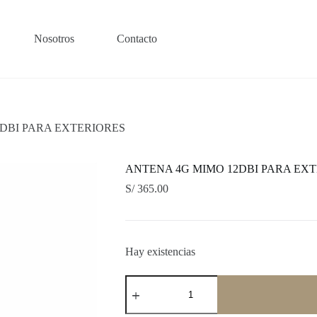
Nosotros
Contacto
DBI PARA EXTERIORES
ANTENA 4G MIMO 12DBI PARA EX
S/
365.00
Hay existencias
ANTENA
4G
MIMO
12DBI