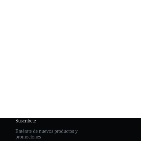
Suscríbete
Entérate de nuevos productos y
promociones