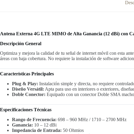
Desc
Antena Externa 4G LTE MIMO de Alta Ganancia (12 dBi) con C
Descripción General
Optimiza y mejora la calidad de tu señal de internet móvil con esta an
áreas con baja cobertura. No requiere la instalación de software adicio
Características Principales
Plug & Play:
Instalación simple y directa, no requiere controlad
Diseño Versátil:
Apta para uso en interiores o exteriores, diseñ
Doble Conector:
Equipado con un conector Doble SMA macho, 
Especificaciones Técnicas
Rango de Frecuencia:
698 – 960 MHz / 1710 – 2700 MHz
Ganancia:
10 – 12 dBi
Impedancia de Entrada:
50 Ohmios