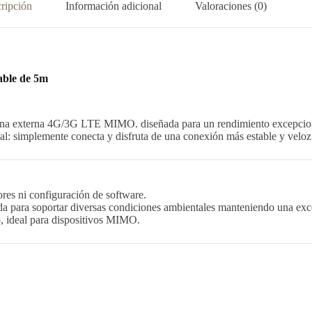
ripción
Información adicional
Valoraciones (0)
able de 5m
tena externa 4G/3G LTE MIMO. diseñada para un rendimiento excepcional 
nal: simplemente conecta y disfruta de una conexión más estable y veloz
ores ni configuración de software.
ada para soportar diversas condiciones ambientales manteniendo una exce
ideal para dispositivos MIMO.