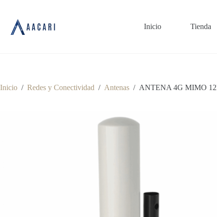
Saltar
al
contenido
Inicio
Tienda
Inicio
/
Redes y Conectividad
/
Antenas
/
ANTENA 4G MIMO 12