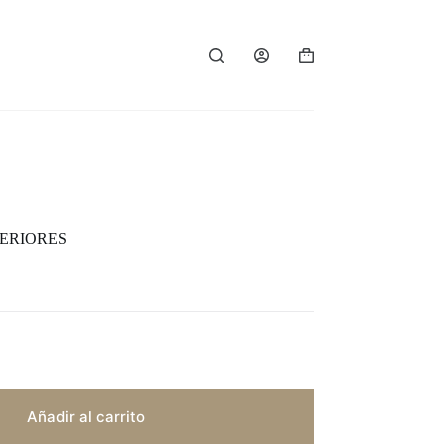
Carro
de
compra
TERIORES
Añadir al carrito