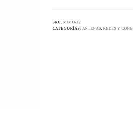
PARA
EXTERIORES
cantidad
SKU:
MIMO-12
CATEGORÍAS:
ANTENAS
,
REDES Y CONE