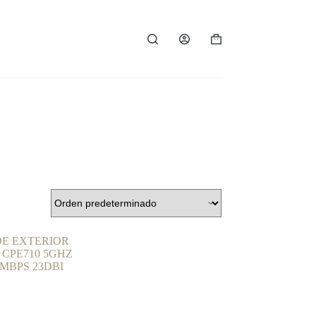
Carro
de
compra