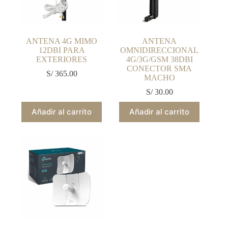
ANTENA 4G MIMO
ANTENA
12DBI PARA
OMNIDIRECCIONAL
EXTERIORES
4G/3G/GSM 38DBI
CONECTOR SMA
S/
365.00
MACHO
S/
30.00
Añadir al carrito
Añadir al carrito