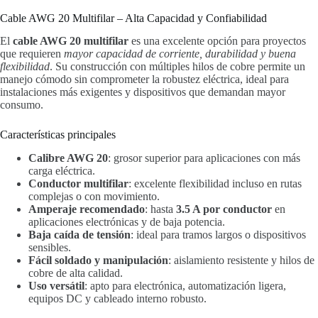
Cable AWG 20 Multifilar – Alta Capacidad y Confiabilidad
El
cable AWG 20 multifilar
es una excelente opción para proyectos
que requieren
mayor capacidad de corriente, durabilidad y buena
flexibilidad
. Su construcción con múltiples hilos de cobre permite un
manejo cómodo sin comprometer la robustez eléctrica, ideal para
instalaciones más exigentes y dispositivos que demandan mayor
consumo.
Características principales
Calibre AWG 20
: grosor superior para aplicaciones con más
carga eléctrica.
Conductor multifilar
: excelente flexibilidad incluso en rutas
complejas o con movimiento.
Amperaje recomendado
: hasta
3.5 A por conductor
en
aplicaciones electrónicas y de baja potencia.
Baja caída de tensión
: ideal para tramos largos o dispositivos
sensibles.
Fácil soldado y manipulación
: aislamiento resistente y hilos de
cobre de alta calidad.
Uso versátil
: apto para electrónica, automatización ligera,
equipos DC y cableado interno robusto.