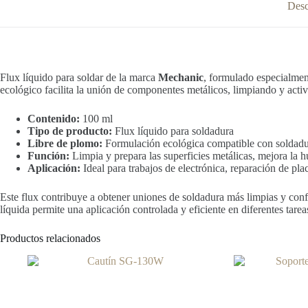
Desc
Flux líquido para soldar de la marca
Mechanic
, formulado especialmen
ecológico facilita la unión de componentes metálicos, limpiando y activ
Contenido:
100 ml
Tipo de producto:
Flux líquido para soldadura
Libre de plomo:
Formulación ecológica compatible con soldadu
Función:
Limpia y prepara las superficies metálicas, mejora la hu
Aplicación:
Ideal para trabajos de electrónica, reparación de p
Este flux contribuye a obtener uniones de soldadura más limpias y confia
líquida permite una aplicación controlada y eficiente en diferentes tare
Productos relacionados