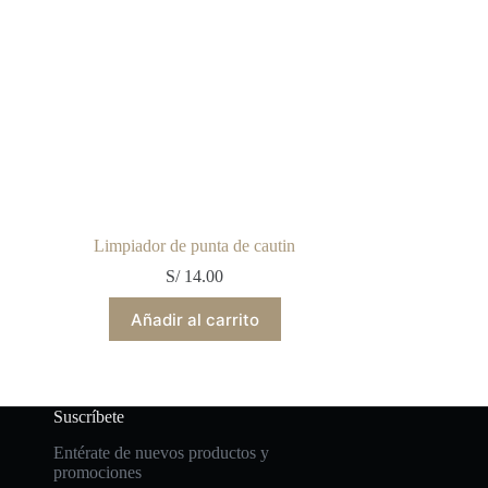
Limpiador de punta de cautin
S/
14.00
Añadir al carrito
Suscríbete
Entérate de nuevos productos y
promociones