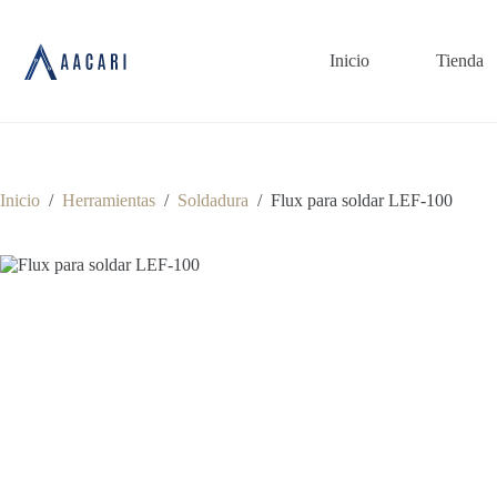
Saltar
al
contenido
Inicio
Tienda
Inicio
/
Herramientas
/
Soldadura
/
Flux para soldar LEF-100