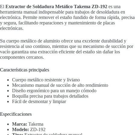
El
Extractor de Soldadura Metálico Takema ZD-192
es una
herramienta manual indispensable para trabajos de desoldadura en
electrónica. Permite remover el estaño fundido de forma rápida, precisa
y segura, facilitando reparaciones y mantenimiento de placas
electrónicas.
Su cuerpo metálico de aluminio ofrece una excelente durabilidad y
resistencia al uso continuo, mientras que su mecanismo de succión por
vacío garantiza una extracción eficiente del estaño sin dañar los
componentes cercanos.
Características principales
Cuerpo metálico resistente y liviano
Mecanismo manual de succión de alto rendimiento
Diseño ergonómico para un manejo cómodo
Boquilla precisa para trabajos detallados
Fácil de desmontar y limpiar
Especificaciones
Marca:
Takema
Modelo:
ZD-192
Tipo:
Extractor de soldadura manual