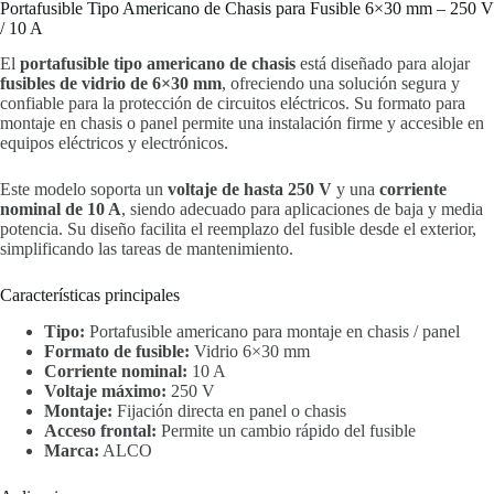
Portafusible Tipo Americano de Chasis para Fusible 6×30 mm – 250 V
/ 10 A
El
portafusible tipo americano de chasis
está diseñado para alojar
fusibles de vidrio de 6×30 mm
, ofreciendo una solución segura y
confiable para la protección de circuitos eléctricos. Su formato para
montaje en chasis o panel permite una instalación firme y accesible en
equipos eléctricos y electrónicos.
Este modelo soporta un
voltaje de hasta 250 V
y una
corriente
nominal de 10 A
, siendo adecuado para aplicaciones de baja y media
potencia. Su diseño facilita el reemplazo del fusible desde el exterior,
simplificando las tareas de mantenimiento.
Características principales
Tipo:
Portafusible americano para montaje en chasis / panel
Formato de fusible:
Vidrio 6×30 mm
Corriente nominal:
10 A
Voltaje máximo:
250 V
Montaje:
Fijación directa en panel o chasis
Acceso frontal:
Permite un cambio rápido del fusible
Marca:
ALCO