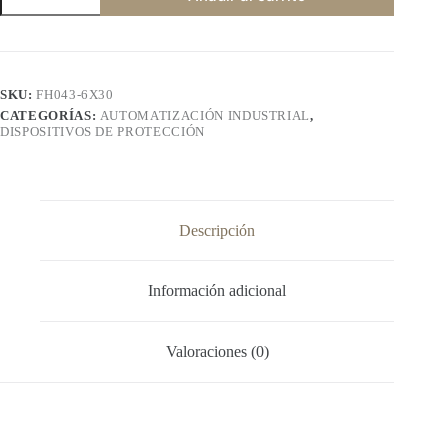
de
6x30mm
cantidad
SKU:
FH043-6X30
CATEGORÍAS:
AUTOMATIZACIÓN INDUSTRIAL
,
DISPOSITIVOS DE PROTECCIÓN
Descripción
Información adicional
Valoraciones (0)