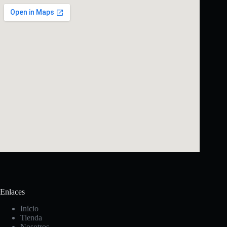
Enlaces
Inicio
Tienda
Nosotros