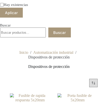
Estado
Hay existencias
Aplicar
Buscar
Buscar
Inicio
/
Automatización industrial
/
Dispositivos de protección
Dispositivos de protección