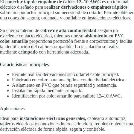
El
conector tap de empalme de cables 12–10 AWG
es un terminal
eléctrico diseñado para
realizar derivaciones o empalmes rápidos
sobre un conductor principal sin necesidad de cortarlo. Permite obtener
una conexión segura, ordenada y confiable en instalaciones eléctricas.
Su cuerpo interno de
cobre de alta conductividad
asegura un
excelente contacto eléctrico, mientras que su
aislamiento en PVC
color amarillo
proporciona protección frente a cortocircuitos y facilita
la identificación del calibre compatible. La instalación se realiza
mediante
crimpado
con herramienta adecuada.
Características principales
Permite realizar derivaciones sin cortar el cable principal.
Fabricado en cobre para una óptima conductividad eléctrica.
Aislamiento en PVC que brinda seguridad y resistencia.
Instalación rápida mediante crimpado.
Identificación por color amarillo para calibre 12–10 AWG.
Aplicaciones
Ideal para
instalaciones eléctricas generales
, cableado automotriz,
tableros eléctricos y conexiones internas donde se requiera obtener una
derivación eléctrica de forma rápida, segura y confiable.