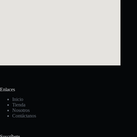
Enlaces
Inicio
Tienda
Nosotros
Contáctanos
Suscríbete