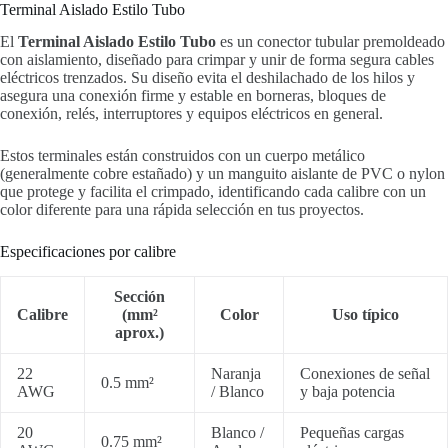
Terminal Aislado Estilo Tubo
El
Terminal Aislado Estilo Tubo
es un conector tubular premoldeado
con aislamiento, diseñado para crimpar y unir de forma segura cables
eléctricos trenzados. Su diseño evita el deshilachado de los hilos y
asegura una conexión firme y estable en borneras, bloques de
conexión, relés, interruptores y equipos eléctricos en general.
Estos terminales están construidos con un cuerpo metálico
(generalmente cobre estañado) y un manguito aislante de PVC o nylon
que protege y facilita el crimpado, identificando cada calibre con un
color diferente para una rápida selección en tus proyectos.
Especificaciones por calibre
Sección
Calibre
(mm²
Color
Uso típico
aprox.)
22
Naranja
Conexiones de señal
0.5 mm²
AWG
/ Blanco
y baja potencia
20
Blanco /
Pequeñas cargas
0.75 mm²