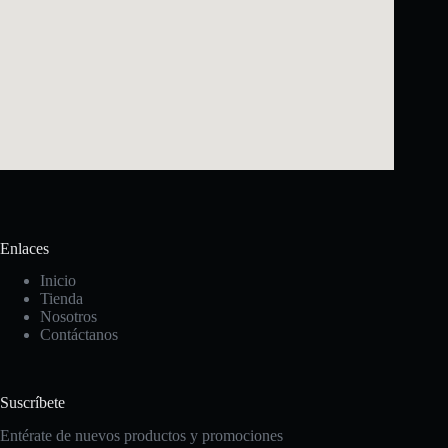
Enlaces
Inicio
Tienda
Nosotros
Contáctanos
Suscríbete
Entérate de nuevos productos y promociones