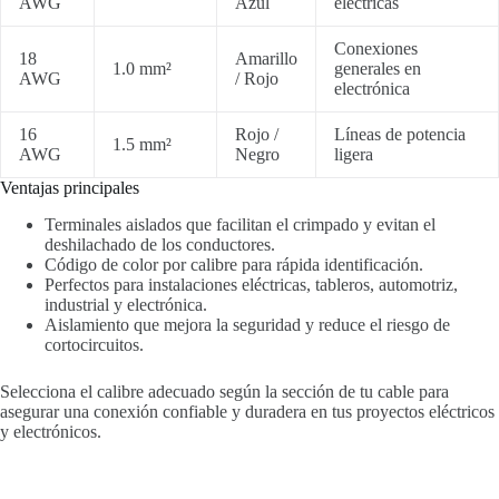
AWG
Azul
eléctricas
Conexiones
18
Amarillo
1.0 mm²
generales en
AWG
/ Rojo
electrónica
16
Rojo /
Líneas de potencia
1.5 mm²
AWG
Negro
ligera
Ventajas principales
Terminales aislados que facilitan el crimpado y evitan el
deshilachado de los conductores.
Código de color por calibre para rápida identificación.
Perfectos para instalaciones eléctricas, tableros, automotriz,
industrial y electrónica.
Aislamiento que mejora la seguridad y reduce el riesgo de
cortocircuitos.
Selecciona el calibre adecuado según la sección de tu cable para
asegurar una conexión confiable y duradera en tus proyectos eléctricos
y electrónicos.