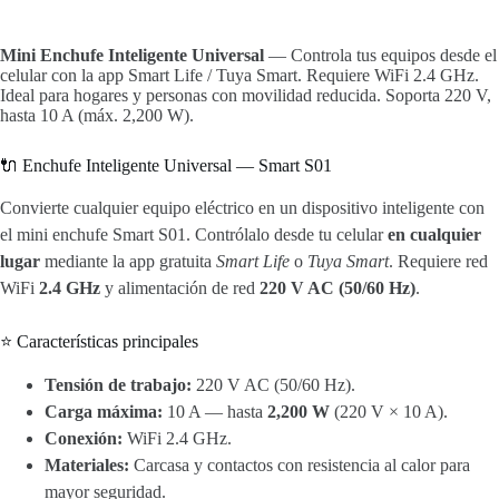
Mini Enchufe Inteligente Universal
— Controla tus equipos desde el
celular con la app Smart Life / Tuya Smart. Requiere WiFi 2.4 GHz.
Ideal para hogares y personas con movilidad reducida. Soporta 220 V,
hasta 10 A (máx. 2,200 W).
🔌 Enchufe Inteligente Universal — Smart S01
Convierte cualquier equipo eléctrico en un dispositivo inteligente con
el mini enchufe Smart S01. Contrólalo desde tu celular
en cualquier
lugar
mediante la app gratuita
Smart Life
o
Tuya Smart
. Requiere red
WiFi
2.4 GHz
y alimentación de red
220 V AC (50/60 Hz)
.
⭐ Características principales
Tensión de trabajo:
220 V AC (50/60 Hz).
Carga máxima:
10 A — hasta
2,200 W
(220 V × 10 A).
Conexión:
WiFi 2.4 GHz.
Materiales:
Carcasa y contactos con resistencia al calor para
mayor seguridad.