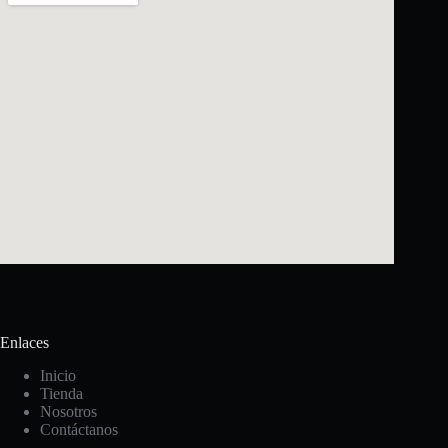
Enlaces
Inicio
Tienda
Nosotros
Contáctanos