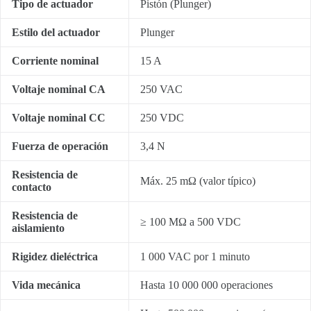
Tipo de actuador
Pistón (Plunger)
Estilo del actuador
Plunger
Corriente nominal
15 A
Voltaje nominal CA
250 VAC
Voltaje nominal CC
250 VDC
Fuerza de operación
3,4 N
Resistencia de
Máx. 25 mΩ (valor típico)
contacto
Resistencia de
≥ 100 MΩ a 500 VDC
aislamiento
Rigidez dieléctrica
1 000 VAC por 1 minuto
Vida mecánica
Hasta 10 000 000 operaciones