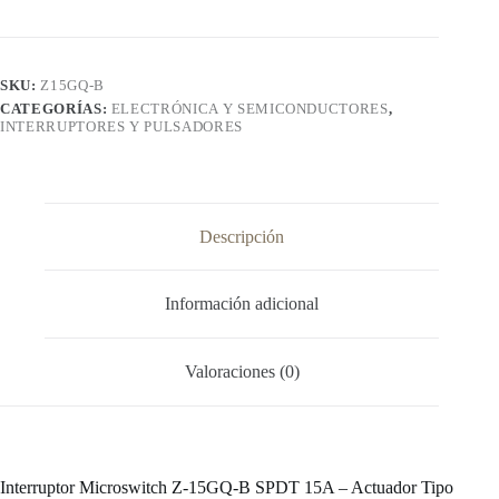
cantidad
SKU:
Z15GQ-B
CATEGORÍAS:
ELECTRÓNICA Y SEMICONDUCTORES
,
INTERRUPTORES Y PULSADORES
Descripción
Información adicional
Valoraciones (0)
Interruptor Microswitch Z-15GQ-B SPDT 15A – Actuador Tipo