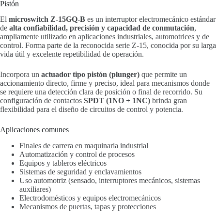
Pistón
El
microswitch Z-15GQ-B
es un interruptor electromecánico estándar
de
alta confiabilidad, precisión y capacidad de conmutación
,
ampliamente utilizado en aplicaciones industriales, automotrices y de
control. Forma parte de la reconocida serie Z-15, conocida por su larga
vida útil y excelente repetibilidad de operación.
Incorpora un
actuador tipo pistón (plunger)
que permite un
accionamiento directo, firme y preciso, ideal para mecanismos donde
se requiere una detección clara de posición o final de recorrido. Su
configuración de contactos
SPDT (1NO + 1NC)
brinda gran
flexibilidad para el diseño de circuitos de control y potencia.
Aplicaciones comunes
Finales de carrera en maquinaria industrial
Automatización y control de procesos
Equipos y tableros eléctricos
Sistemas de seguridad y enclavamientos
Uso automotriz (sensado, interruptores mecánicos, sistemas
auxiliares)
Electrodomésticos y equipos electromecánicos
Mecanismos de puertas, tapas y protecciones