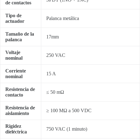
de contactos
Tipo de
Palanca metálica
actuador
Tamaño de la
17mm
palanca
Voltaje
250 VAC
nominal
Corriente
15 A
nominal
Resistencia de
≤ 50 mΩ
contacto
Resistencia de
≥ 100 MΩ a 500 VDC
aislamiento
Rigidez
750 VAC (1 minuto)
dieléctrica