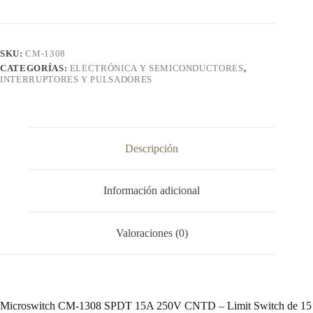
cantidad
SKU:
CM-1308
CATEGORÍAS:
ELECTRÓNICA Y SEMICONDUCTORES
,
INTERRUPTORES Y PULSADORES
Descripción
Información adicional
Valoraciones (0)
Microswitch CM-1308 SPDT 15A 250V CNTD – Limit Switch de 15