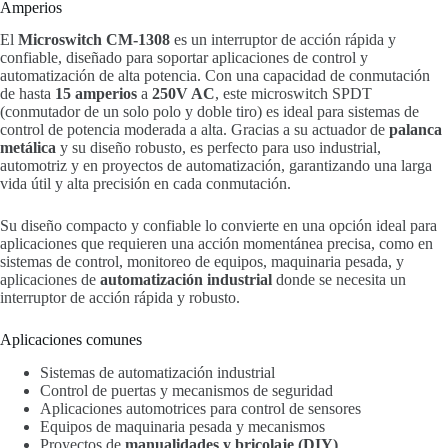
Amperios
El
Microswitch CM-1308
es un interruptor de acción rápida y
confiable, diseñado para soportar aplicaciones de control y
automatización de alta potencia. Con una capacidad de conmutación
de hasta
15 amperios
a
250V AC
, este microswitch SPDT
(conmutador de un solo polo y doble tiro) es ideal para sistemas de
control de potencia moderada a alta. Gracias a su actuador de
palanca
metálica
y su diseño robusto, es perfecto para uso industrial,
automotriz y en proyectos de automatización, garantizando una larga
vida útil y alta precisión en cada conmutación.
Su diseño compacto y confiable lo convierte en una opción ideal para
aplicaciones que requieren una acción momentánea precisa, como en
sistemas de control, monitoreo de equipos, maquinaria pesada, y
aplicaciones de
automatización industrial
donde se necesita un
interruptor de acción rápida y robusto.
Aplicaciones comunes
Sistemas de automatización industrial
Control de puertas y mecanismos de seguridad
Aplicaciones automotrices para control de sensores
Equipos de maquinaria pesada y mecanismos
Proyectos de
manualidades y bricolaje (DIY)