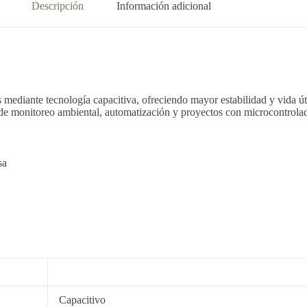
Descripción
Información adicional
 mediante tecnología capacitiva, ofreciendo mayor estabilidad y vida út
cos de monitoreo ambiental, automatización y proyectos con microcontrola
sa
Capacitivo