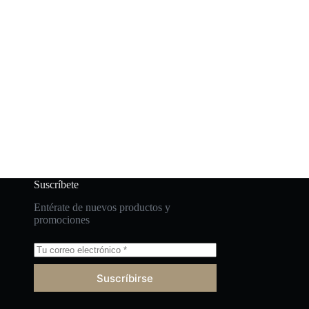
Suscríbete
Entérate de nuevos productos y
promociones
Suscríbirse