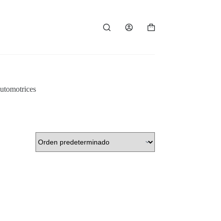
Carro
de
compra
automotrices